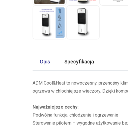
Opis
Specyfikacja
ADM Cool&Heat to nowoczesny, przenośny klimat
ogrzewa w chłodniejsze wieczory. Dzięki kompa
Najważniejsze cechy:
Podwójna funkcja: chłodzenie i ogrzewanie
Sterowanie pilotem – wygodne użytkowanie be