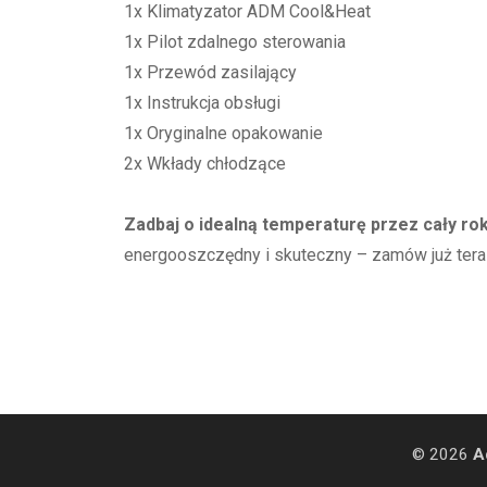
1x Klimatyzator ADM Cool&Heat
1x Pilot zdalnego sterowania
1x Przewód zasilający
1x Instrukcja obsługi
1x Oryginalne opakowanie
2x Wkłady chłodzące
Zadbaj o idealną temperaturę przez cały r
energooszczędny i skuteczny – zamów już tera
© 2026
A