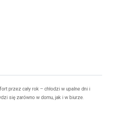
t przez cały rok – chłodzi w upalne dni i
zi się zarówno w domu, jak i w biurze.