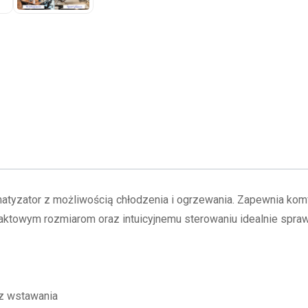
yzator z możliwością chłodzenia i ogrzewania. Zapewnia komfor
ktowym rozmiarom oraz intuicyjnemu sterowaniu idealnie sprawd
z wstawania